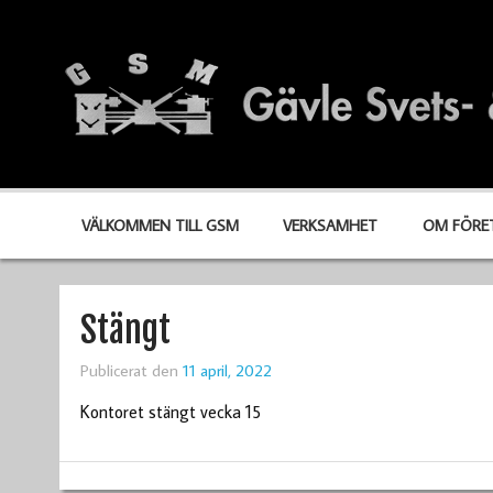
VÄLKOMMEN TILL GSM
VERKSAMHET
OM FÖRE
Stängt
Publicerat den
11 april, 2022
Kontoret stängt vecka 15