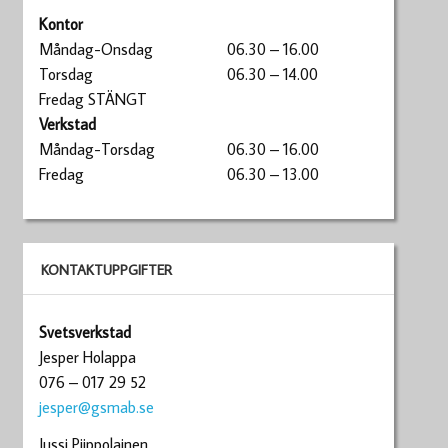
Kontor
Måndag-Onsdag
06.30 – 16.00
Torsdag
06.30 – 14.00
Fredag STÄNGT
Verkstad
Måndag-Torsdag
06.30 – 16.00
Fredag
06.30 – 13.00
KONTAKTUPPGIFTER
Svetsverkstad
Jesper Holappa
076 – 017 29 52
jesper@gsmab.se
Jussi Piippolainen