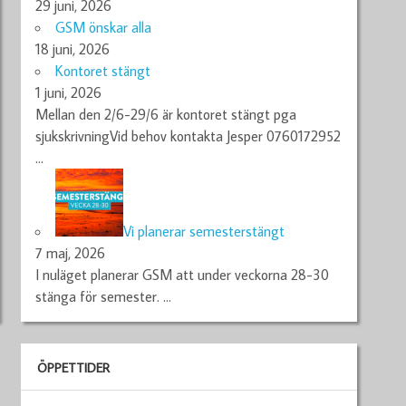
29 juni, 2026
GSM önskar alla
18 juni, 2026
Kontoret stängt
1 juni, 2026
Mellan den 2/6-29/6 är kontoret stängt pga
sjukskrivningVid behov kontakta Jesper 0760172952
…
Vi planerar semesterstängt
7 maj, 2026
I nuläget planerar GSM att under veckorna 28-30
stänga för semester.
…
ÖPPETTIDER