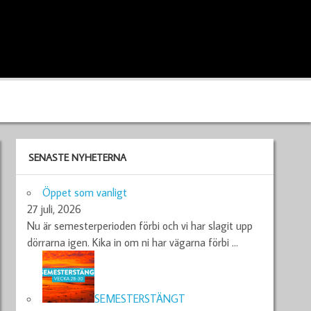
SENASTE NYHETERNA
Öppet som vanligt
27 juli, 2026
Nu är semesterperioden förbi och vi har slagit upp
dörrarna igen. Kika in om ni har vägarna förbi
…
SEMESTERSTÄNGT