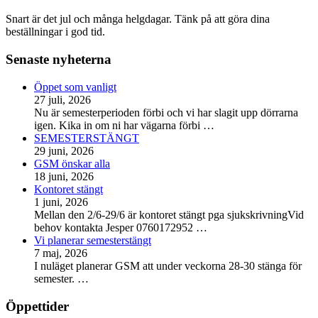
Snart är det jul och många helgdagar. Tänk på att göra dina
beställningar i god tid.
Senaste nyheterna
Öppet som vanligt
27 juli, 2026
Nu är semesterperioden förbi och vi har slagit upp dörrarna
igen. Kika in om ni har vägarna förbi
…
SEMESTERSTÄNGT
29 juni, 2026
GSM önskar alla
18 juni, 2026
Kontoret stängt
1 juni, 2026
Mellan den 2/6-29/6 är kontoret stängt pga sjukskrivningVid
behov kontakta Jesper 0760172952
…
Vi planerar semesterstängt
7 maj, 2026
I nuläget planerar GSM att under veckorna 28-30 stänga för
semester.
…
Öppettider