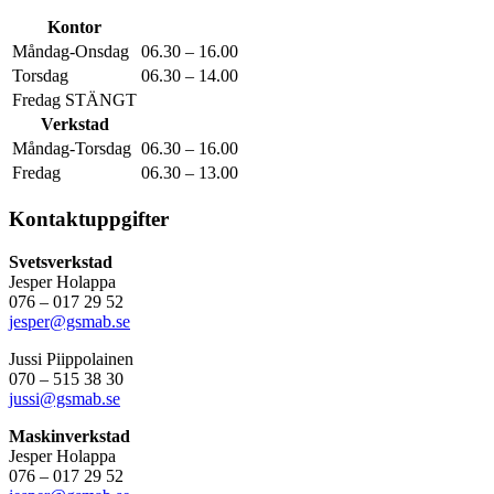
Kontor
Måndag-Onsdag
06.30 – 16.00
Torsdag
06.30 – 14.00
Fredag STÄNGT
Verkstad
Måndag-Torsdag
06.30 – 16.00
Fredag
06.30 – 13.00
Kontaktuppgifter
Svetsverkstad
Jesper Holappa
076 – 017 29 52
jesper@gsmab.se
Jussi Piippolainen
070 – 515 38 30
jussi@gsmab.se
Maskinverkstad
Jesper Holappa
076 – 017 29 52