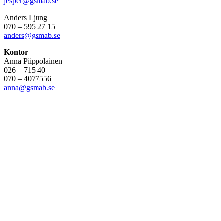
jesper@gsmab.se
Anders Ljung
070 – 595 27 15
anders@gsmab.se
Kontor
Anna Piippolainen
026 – 715 40
070 – 4077556
anna@gsmab.se