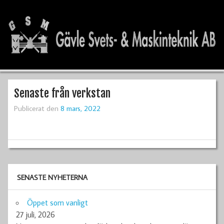
Senaste från verkstan
Publicerat den
8 mars, 2022
SENASTE NYHETERNA
Öppet som vanligt
27 juli, 2026