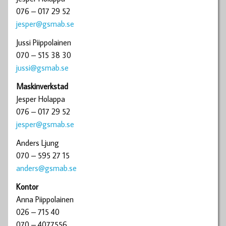
076 – 017 29 52
jesper@gsmab.se
Jussi Piippolainen
070 – 515 38 30
jussi@gsmab.se
Maskinverkstad
Jesper Holappa
076 – 017 29 52
jesper@gsmab.se
Anders Ljung
070 – 595 27 15
anders@gsmab.se
Kontor
Anna Piippolainen
026 – 715 40
070 – 4077556