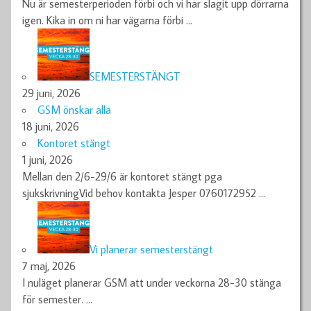
Nu är semesterperioden förbi och vi har slagit upp dörrarna
igen. Kika in om ni har vägarna förbi
…
SEMESTERSTÄNGT
29 juni, 2026
GSM önskar alla
18 juni, 2026
Kontoret stängt
1 juni, 2026
Mellan den 2/6-29/6 är kontoret stängt pga
sjukskrivningVid behov kontakta Jesper 0760172952
…
Vi planerar semesterstängt
7 maj, 2026
I nuläget planerar GSM att under veckorna 28-30 stänga
för semester.
…