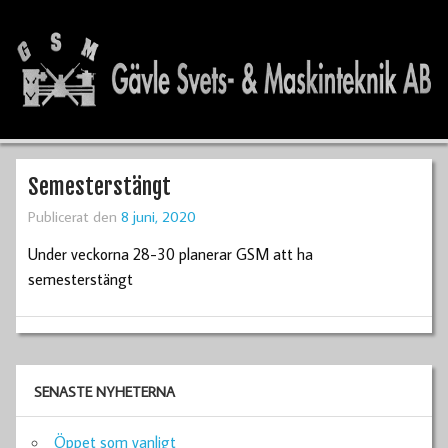
Semesterstängt
Publicerat den
8 juni, 2020
Under veckorna 28-30 planerar GSM att ha
semesterstängt
SENASTE NYHETERNA
Öppet som vanligt