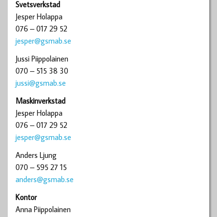
Svetsverkstad
Jesper Holappa
076 – 017 29 52
jesper@gsmab.se
Jussi Piippolainen
070 – 515 38 30
jussi@gsmab.se
Maskinverkstad
Jesper Holappa
076 – 017 29 52
jesper@gsmab.se
Anders Ljung
070 – 595 27 15
anders@gsmab.se
Kontor
Anna Piippolainen