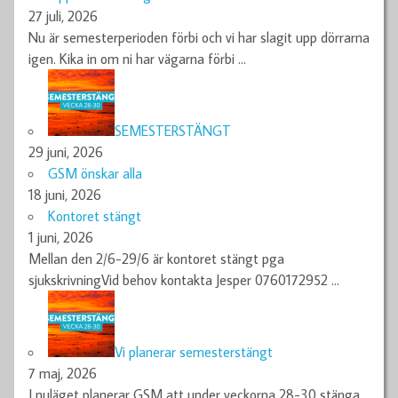
27 juli, 2026
Nu är semesterperioden förbi och vi har slagit upp dörrarna
igen. Kika in om ni har vägarna förbi
…
SEMESTERSTÄNGT
29 juni, 2026
GSM önskar alla
18 juni, 2026
Kontoret stängt
1 juni, 2026
Mellan den 2/6-29/6 är kontoret stängt pga
sjukskrivningVid behov kontakta Jesper 0760172952
…
Vi planerar semesterstängt
7 maj, 2026
I nuläget planerar GSM att under veckorna 28-30 stänga