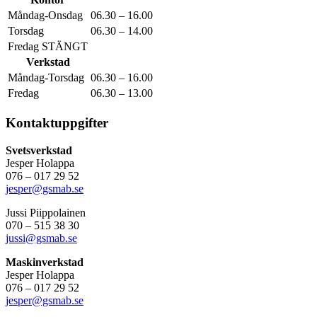
Måndag-Onsdag
06.30 – 16.00
Torsdag
06.30 – 14.00
Fredag STÄNGT
Verkstad
Måndag-Torsdag
06.30 – 16.00
Fredag
06.30 – 13.00
Kontaktuppgifter
Svetsverkstad
Jesper Holappa
076 – 017 29 52
jesper@gsmab.se
Jussi Piippolainen
070 – 515 38 30
jussi@gsmab.se
Maskinverkstad
Jesper Holappa
076 – 017 29 52
jesper@gsmab.se