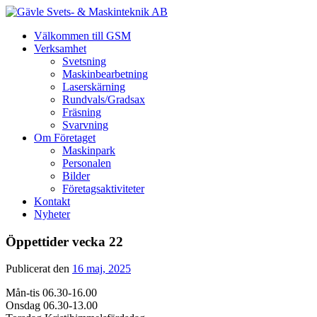
Välkommen till GSM
Verksamhet
Svetsning
Maskinbearbetning
Laserskärning
Rundvals/Gradsax
Fräsning
Svarvning
Om Företaget
Maskinpark
Personalen
Bilder
Företagsaktiviteter
Kontakt
Nyheter
Öppettider vecka 22
Publicerat den
16 maj, 2025
Mån-tis 06.30-16.00
Onsdag 06.30-13.00