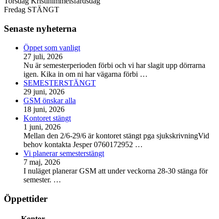
Torsdag Kristihimmelsfärdsdag
Fredag STÄNGT
Senaste nyheterna
Öppet som vanligt
27 juli, 2026
Nu är semesterperioden förbi och vi har slagit upp dörrarna
igen. Kika in om ni har vägarna förbi
…
SEMESTERSTÄNGT
29 juni, 2026
GSM önskar alla
18 juni, 2026
Kontoret stängt
1 juni, 2026
Mellan den 2/6-29/6 är kontoret stängt pga sjukskrivningVid
behov kontakta Jesper 0760172952
…
Vi planerar semesterstängt
7 maj, 2026
I nuläget planerar GSM att under veckorna 28-30 stänga för
semester.
…
Öppettider
Kontor