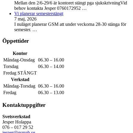
Mellan den 2/6-29/6 är kontoret stängt pga sjukskrivningVid
behov kontakta Jesper 0760172952
…
Vi planerar semesterstängt
7 maj, 2026
I nuläget planerar GSM att under veckorna 28-30 stänga för
semester.
…
Öppettider
Kontor
Måndag-Onsdag
06.30 – 16.00
Torsdag
06.30 – 14.00
Fredag STÄNGT
Verkstad
Måndag-Torsdag
06.30 – 16.00
Fredag
06.30 – 13.00
Kontaktuppgifter
Svetsverkstad
Jesper Holappa
076 – 017 29 52
jesper@gsmab.se