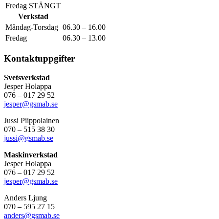
Fredag STÄNGT
Verkstad
Måndag-Torsdag
06.30 – 16.00
Fredag
06.30 – 13.00
Kontaktuppgifter
Svetsverkstad
Jesper Holappa
076 – 017 29 52
jesper@gsmab.se
Jussi Piippolainen
070 – 515 38 30
jussi@gsmab.se
Maskinverkstad
Jesper Holappa
076 – 017 29 52
jesper@gsmab.se
Anders Ljung
070 – 595 27 15
anders@gsmab.se