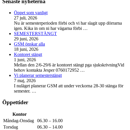
Senaste nyheterna
Öppet som vanligt
27 juli, 2026
Nu är semesterperioden förbi och vi har slagit upp dörrarna
igen. Kika in om ni har vägarna förbi
…
SEMESTERSTÄNGT
29 juni, 2026
GSM önskar alla
18 juni, 2026
Kontoret stängt
1 juni, 2026
Mellan den 2/6-29/6 är kontoret stängt pga sjukskrivningVid
behov kontakta Jesper 0760172952
…
Vi planerar semesterstängt
7 maj, 2026
I nuläget planerar GSM att under veckorna 28-30 stänga för
semester.
…
Öppettider
Kontor
Måndag-Onsdag
06.30 – 16.00
Torsdag
06.30 – 14.00