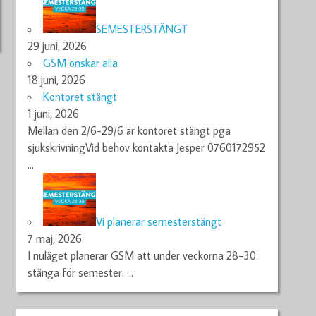
SEMESTERSTÄNGT
29 juni, 2026
GSM önskar alla
18 juni, 2026
Kontoret stängt
1 juni, 2026
Mellan den 2/6-29/6 är kontoret stängt pga
sjukskrivningVid behov kontakta Jesper 0760172952
…
Vi planerar semesterstängt
7 maj, 2026
I nuläget planerar GSM att under veckorna 28-30
stänga för semester.
…