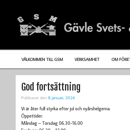
VÄLKOMMEN TILL GSM
VERKSAMHET
OM FÖRE
God fortsättning
Publicerat den
8 januari, 2024
Vi är åter full styrka efter jul och nyårshelgerna.
Öppettider:
Måndag – Torsdag 06.30-16.00