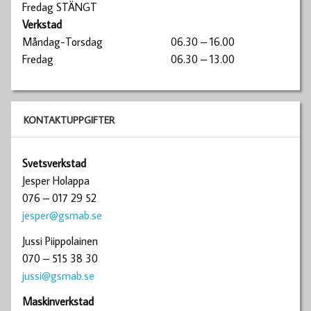
Fredag STÄNGT
Verkstad
Måndag-Torsdag
06.30 – 16.00
Fredag
06.30 – 13.00
KONTAKTUPPGIFTER
Svetsverkstad
Jesper Holappa
076 – 017 29 52
jesper@gsmab.se
Jussi Piippolainen
070 – 515 38 30
jussi@gsmab.se
Maskinverkstad