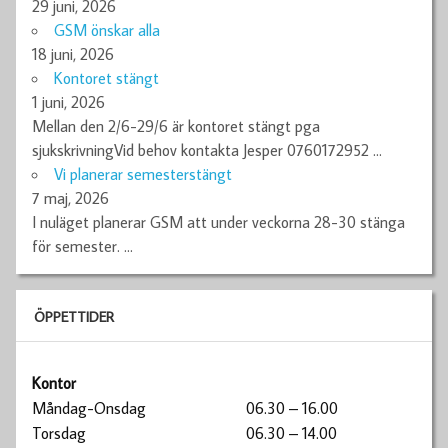
29 juni, 2026
GSM önskar alla
18 juni, 2026
Kontoret stängt
1 juni, 2026
Mellan den 2/6-29/6 är kontoret stängt pga
sjukskrivningVid behov kontakta Jesper 0760172952
…
Vi planerar semesterstängt
7 maj, 2026
I nuläget planerar GSM att under veckorna 28-30 stänga
för semester.
…
ÖPPETTIDER
Kontor
Måndag-Onsdag
06.30 – 16.00
Torsdag
06.30 – 14.00