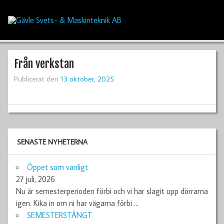
Från verkstan
Publicerat den
13 oktober, 2025
SENASTE NYHETERNA
Öppet som vanligt
27 juli, 2026
Nu är semesterperioden förbi och vi har slagit upp dörrarna
igen. Kika in om ni har vägarna förbi
…
SEMESTERSTÄNGT