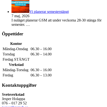
Vi planerar semesterstängt
7 maj, 2026
I nuläget planerar GSM att under veckorna 28-30 stänga för
semester.
…
Öppettider
Kontor
Måndag-Onsdag
06.30 – 16.00
Torsdag
06.30 – 14.00
Fredag STÄNGT
Verkstad
Måndag-Torsdag
06.30 – 16.00
Fredag
06.30 – 13.00
Kontaktuppgifter
Svetsverkstad
Jesper Holappa
076 – 017 29 52