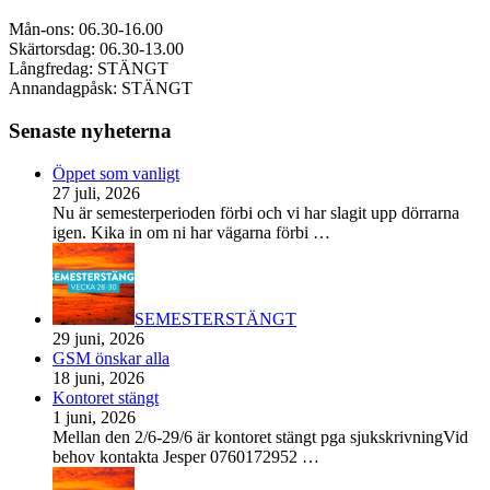
Mån-ons: 06.30-16.00
Skärtorsdag: 06.30-13.00
Långfredag: STÄNGT
Annandagpåsk: STÄNGT
Senaste nyheterna
Öppet som vanligt
27 juli, 2026
Nu är semesterperioden förbi och vi har slagit upp dörrarna
igen. Kika in om ni har vägarna förbi
…
SEMESTERSTÄNGT
29 juni, 2026
GSM önskar alla
18 juni, 2026
Kontoret stängt
1 juni, 2026
Mellan den 2/6-29/6 är kontoret stängt pga sjukskrivningVid
behov kontakta Jesper 0760172952
…