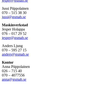
jesper@gsmab.se
Jussi Piippolainen
070 – 515 38 30
jussi@gsmab.se
Maskinverkstad
Jesper Holappa
076 – 017 29 52
jesper@gsmab.se
Anders Ljung
070 – 595 27 15
anders@gsmab.se
Kontor
Anna Piippolainen
026 – 715 40
070 – 4077556
anna@gsmab.se