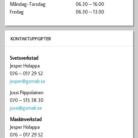
Måndag-Torsdag
06.30 – 16.00
Fredag
06.30 – 13.00
KONTAKTUPPGIFTER
Svetsverkstad
Jesper Holappa
076 – 017 29 52
jesper@gsmab.se
Jussi Piippolainen
070 – 515 38 30
jussi@gsmab.se
Maskinverkstad
Jesper Holappa
076 – 017 29 52