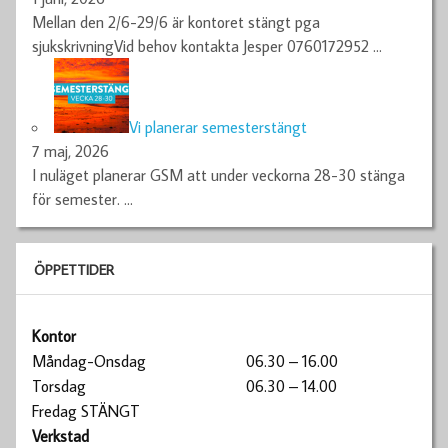
Mellan den 2/6-29/6 är kontoret stängt pga
sjukskrivningVid behov kontakta Jesper 0760172952
…
Vi planerar semesterstängt
7 maj, 2026
I nuläget planerar GSM att under veckorna 28-30 stänga
för semester.
…
ÖPPETTIDER
Kontor
Måndag-Onsdag
06.30 – 16.00
Torsdag
06.30 – 14.00
Fredag STÄNGT
Verkstad