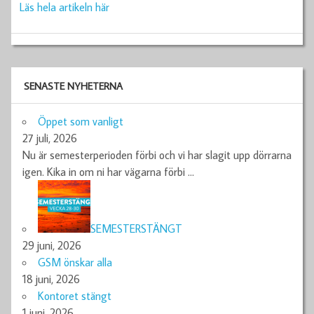
Läs hela artikeln här
SENASTE NYHETERNA
Öppet som vanligt
27 juli, 2026
Nu är semesterperioden förbi och vi har slagit upp dörrarna
igen. Kika in om ni har vägarna förbi
…
SEMESTERSTÄNGT
29 juni, 2026
GSM önskar alla
18 juni, 2026
Kontoret stängt
1 juni, 2026