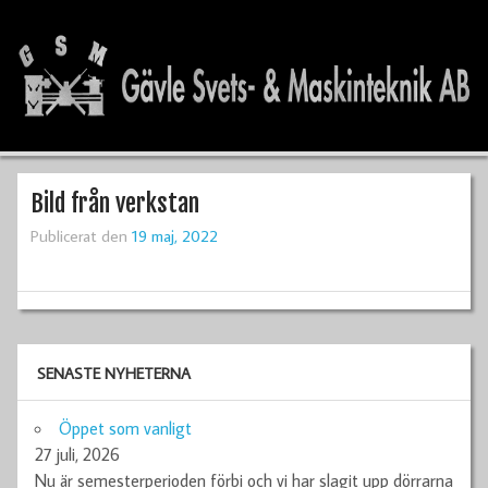
Bild från verkstan
Publicerat den
19 maj, 2022
SENASTE NYHETERNA
Öppet som vanligt
27 juli, 2026
Nu är semesterperioden förbi och vi har slagit upp dörrarna