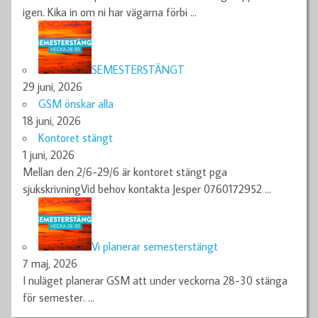
igen. Kika in om ni har vägarna förbi
…
SEMESTERSTÄNGT
29 juni, 2026
GSM önskar alla
18 juni, 2026
Kontoret stängt
1 juni, 2026
Mellan den 2/6-29/6 är kontoret stängt pga
sjukskrivningVid behov kontakta Jesper 0760172952
…
Vi planerar semesterstängt
7 maj, 2026
I nuläget planerar GSM att under veckorna 28-30 stänga
för semester.
…