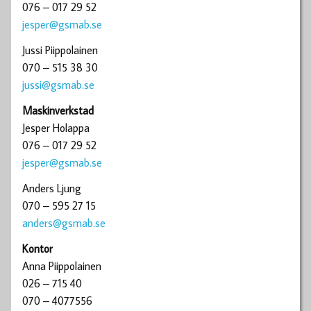
076 – 017 29 52
jesper@gsmab.se
Jussi Piippolainen
070 – 515 38 30
jussi@gsmab.se
Maskinverkstad
Jesper Holappa
076 – 017 29 52
jesper@gsmab.se
Anders Ljung
070 – 595 27 15
anders@gsmab.se
Kontor
Anna Piippolainen
026 – 715 40
070 – 4077556