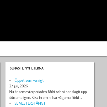
SENASTE NYHETERNA
Öppet som vanligt
27 juli, 2026
Nu är semesterperioden förbi och vi har slagit upp
dörrarna igen. Kika in om ni har vägarna förbi
…
SEMESTERSTÄNGT