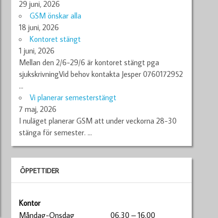
29 juni, 2026
GSM önskar alla
18 juni, 2026
Kontoret stängt
1 juni, 2026
Mellan den 2/6-29/6 är kontoret stängt pga
sjukskrivningVid behov kontakta Jesper 0760172952
…
Vi planerar semesterstängt
7 maj, 2026
I nuläget planerar GSM att under veckorna 28-30
stänga för semester.
…
ÖPPETTIDER
Kontor
Måndag-Onsdag
06.30 – 16.00