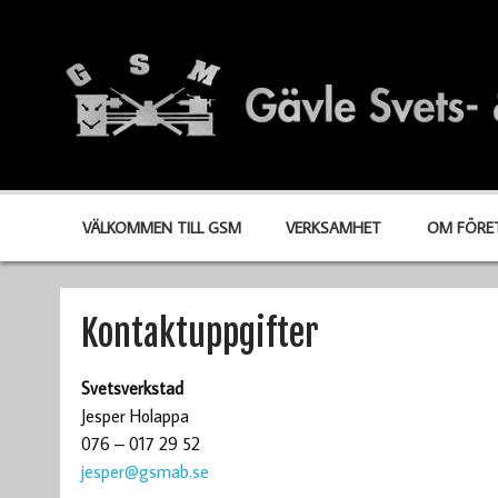
VÄLKOMMEN TILL GSM
VERKSAMHET
OM FÖRE
Kontaktuppgifter
Svetsverkstad
Jesper Holappa
076 – 017 29 52
jesper@gsmab.se