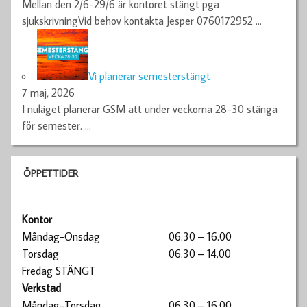
Mellan den 2/6-29/6 är kontoret stängt pga
sjukskrivningVid behov kontakta Jesper 0760172952
…
Vi planerar semesterstängt
7 maj, 2026
I nuläget planerar GSM att under veckorna 28-30 stänga
för semester.
…
ÖPPETTIDER
Kontor
Måndag-Onsdag
06.30 – 16.00
Torsdag
06.30 – 14.00
Fredag STÄNGT
Verkstad
Måndag-Torsdag
06.30 – 16.00