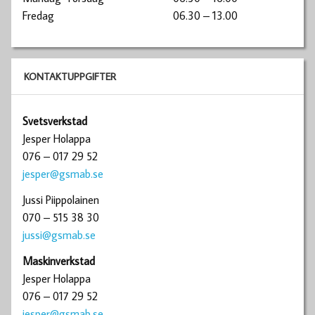
Fredag
06.30 – 13.00
KONTAKTUPPGIFTER
Svetsverkstad
Jesper Holappa
076 – 017 29 52
jesper@gsmab.se
Jussi Piippolainen
070 – 515 38 30
jussi@gsmab.se
Maskinverkstad
Jesper Holappa
076 – 017 29 52
jesper@gsmab.se